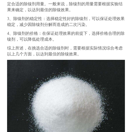
定合适的除镍剂用量。一般来说，除镍剂的用量需要根据实验结
果来确定，以达到最佳的除镍效果。
3、除镍剂的稳定性：选择稳定性好的除镍剂，可以保证处理效果
稳定，减少因除镍剂分解而造成的二次污染。
4、除镍剂的价格：在保证处理效果的前提下，选择价格合理的除
镍剂，可以降低处理成本。
综上所述，在挑选合适的除镍剂时，需要根据实际情况综合考虑
以上几个方面，以达到最佳的除镍效果。