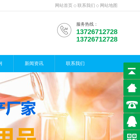
网站首页
◇
联系我们
◇
网站地图
服务热线：
13726712728
13726712728
例
新闻资讯
联系我们