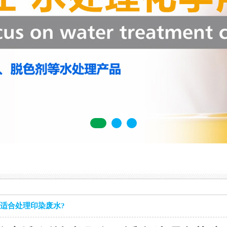
适合处理印染废水?