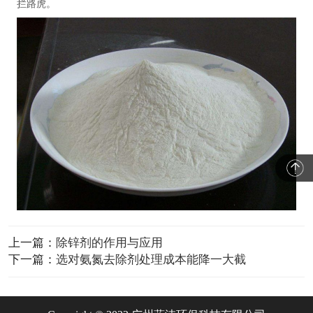
拦路虎。
上一篇：
除锌剂的作用与应用
下一篇：
选对氨氮去除剂处理成本能降一大截