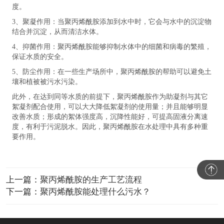
度。
3、聚凝作用：当聚丙烯酰胺添加到水中时，它会与水中的沉淀物
结合并沉淀，从而清洁水体。
4、抑菌作用：聚丙烯酰胺能够抑制水体中的细菌和病毒的繁殖，
保证水质的安全。
5、防尘作用：在一些生产场所中，聚丙烯酰胺的帮助可以避免土
壤和植被被污水污染。
此外，在达到同等水质的前提下，聚丙烯酰胺作为助凝剂与其它
絮凝剂配合使用，可以大大降低絮凝剂的使用量；并且能够明显
改善水质；形成的絮体强度高，沉降性能好，可提高固液分离速
度，有利于污泥脱水。因此，聚丙烯酰胺在水处理中具有多种重
要作用。
上一篇：
聚丙烯酰胺的生产工艺流程
下一篇：
聚丙烯酰胺能处理什么污水？