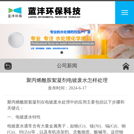
公司新闻
聚丙烯酰胺絮凝剂电镀废水怎样处理
发布时间：2024-6-17
聚丙烯酰胺絮凝剂在电镀废水处理中的应用主要包括以下步骤和
关键点：
一、电镀废水特性
电镀废水通常含有大量金属离子，如铬(Cr)、镍(Ni)、镉(Cd)、铜
(Cu)、锌(Zn)等，以及有机添加剂、含氰物质、酸碱等。这些物