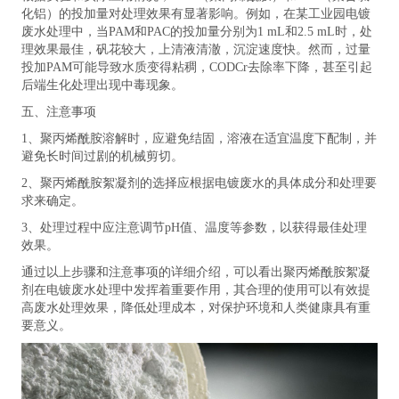
化铝）的投加量对处理效果有显著影响。例如，在某工业园电镀
废水处理中，当PAM和PAC的投加量分别为1 mL和2.5 mL时，处
理效果最佳，矾花较大，上清液清澈，沉淀速度快。然而，过量
投加PAM可能导致水质变得粘稠，CODCr去除率下降，甚至引起
后端生化处理出现中毒现象。
五、注意事项
1、聚丙烯酰胺溶解时，应避免结固，溶液在适宜温度下配制，并
避免长时间过剧的机械剪切。
2、聚丙烯酰胺絮凝剂的选择应根据电镀废水的具体成分和处理要
求来确定。
3、处理过程中应注意调节pH值、温度等参数，以获得最佳处理
效果。
通过以上步骤和注意事项的详细介绍，可以看出聚丙烯酰胺絮凝
剂在电镀废水处理中发挥着重要作用，其合理的使用可以有效提
高废水处理效果，降低处理成本，对保护环境和人类健康具有重
要意义。