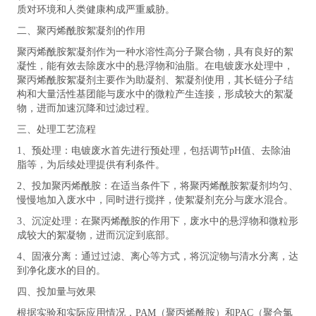
质对环境和人类健康构成严重威胁。
二、聚丙烯酰胺絮凝剂的作用
聚丙烯酰胺絮凝剂作为一种水溶性高分子聚合物，具有良好的絮
凝性，能有效去除废水中的悬浮物和油脂。在电镀废水处理中，
聚丙烯酰胺絮凝剂主要作为助凝剂、絮凝剂使用，其长链分子结
构和大量活性基团能与废水中的微粒产生连接，形成较大的絮凝
物，进而加速沉降和过滤过程。
三、处理工艺流程
1、预处理：电镀废水首先进行预处理，包括调节pH值、去除油
脂等，为后续处理提供有利条件。
2、投加聚丙烯酰胺：在适当条件下，将聚丙烯酰胺絮凝剂均匀、
慢慢地加入废水中，同时进行搅拌，使絮凝剂充分与废水混合。
3、沉淀处理：在聚丙烯酰胺的作用下，废水中的悬浮物和微粒形
成较大的絮凝物，进而沉淀到底部。
4、固液分离：通过过滤、离心等方式，将沉淀物与清水分离，达
到净化废水的目的。
四、投加量与效果
根据实验和实际应用情况，PAM（聚丙烯酰胺）和PAC（聚合氯