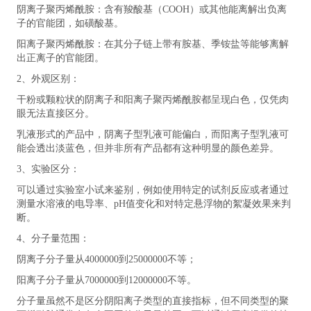
阴离子聚丙烯酰胺：含有羧酸基（COOH）或其他能离解出负离
子的官能团，如磺酸基。
阳离子聚丙烯酰胺：在其分子链上带有胺基、季铵盐等能够离解
出正离子的官能团。
2、外观区别：
干粉或颗粒状的阴离子和阳离子聚丙烯酰胺都呈现白色，仅凭肉
眼无法直接区分。
乳液形式的产品中，阴离子型乳液可能偏白，而阳离子型乳液可
能会透出淡蓝色，但并非所有产品都有这种明显的颜色差异。
3、实验区分：
可以通过实验室小试来鉴别，例如使用特定的试剂反应或者通过
测量水溶液的电导率、pH值变化和对特定悬浮物的絮凝效果来判
断。
4、分子量范围：
阴离子分子量从4000000到25000000不等；
阳离子分子量从7000000到12000000不等。
分子量虽然不是区分阴阳离子类型的直接指标，但不同类型的聚