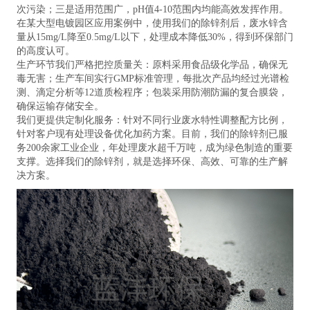
次污染；三是适用范围广，pH值4-10范围内均能高效发挥作用。
在某大型电镀园区应用案例中，使用我们的除锌剂后，废水锌含
量从15mg/L降至0.5mg/L以下，处理成本降低30%，得到环保部门
的高度认可。
生产环节我们严格把控质量关：原料采用食品级化学品，确保无
毒无害；生产车间实行GMP标准管理，每批次产品均经过光谱检
测、滴定分析等12道质检程序；包装采用防潮防漏的复合膜袋，
确保运输存储安全。
我们更提供定制化服务：针对不同行业废水特性调整配方比例，
针对客户现有处理设备优化加药方案。目前，我们的除锌剂已服
务200余家工业企业，年处理废水超千万吨，成为绿色制造的重要
支撑。选择我们的除锌剂，就是选择环保、高效、可靠的生产解
决方案。