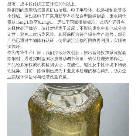
显著，成本较传统工艺降低30%以上。
除铜剂的应用场景覆盖矿山冶炼、电子半导体、线路板制造等多
个领域。例如某电子厂采用新型有机螯合型除铜剂后，废水铜含
量从15mg/L降至0.2mg/L，远低于国家排放标准。该药剂还具备
选择性处理优势，仅针对铜离子反应，不影响废水中其他成分稳
定性，避免二次污染风险。其环保配方符合绿色生产趋势，部分
产品已通过生物降解认证，使用后沉淀物可回收再利用，实现资
源循环。
作为专业生产厂家，我们持续研发创新，推出智能投加系统配套
除铜剂，通过实时监测水质自动调节剂量，确保处理效果稳定。
产品经多家权威机构检测认证，在酸性、碱性及中性环境下均表
现优异。目前，除铜剂已成为工业废水处理的核心药剂，助力企
业实现环保达标与经济效益双赢。