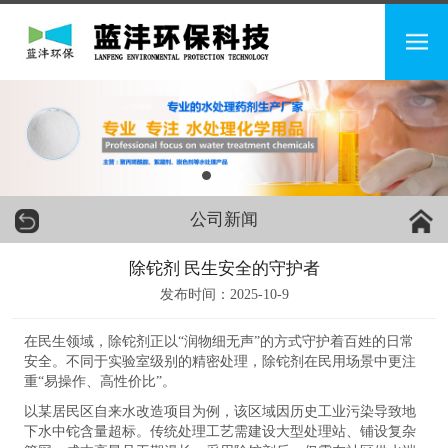
公司新闻
除铊剂 民生安全的守护者
发布时间：2025-10-9
在民生领域，除铊剂正以“润物细无声”的方式守护着百姓的日常
安全。不同于实验室级别的精密处理，除铊剂在民用场景中更注
重“易操作、高性价比”。
以某居民区自来水改造项目为例，该区域因历史工业污染导致地
下水中铊含量超标。传统处理工艺需建设大型处理站、铺设复杂