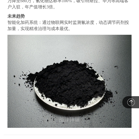
万降至680万，氰化物达标率100%，吸引特斯拉、华为等高端客
户入驻，年产值增长3倍。
未来趋势
智能化加药系统：通过物联网实时监测氰浓度，动态调节药剂投
加量，实现精准治理与成本最优。