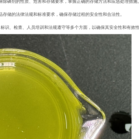
解除磷剂的性质、危害和存储要求，掌握正确的存储方法和应急处理措施
品存储的法律法规和标准要求，确保存储过程的安全性和合法性。
、标识、检查、人员培训和法规遵守等多个方面，以确保其安全性和有效