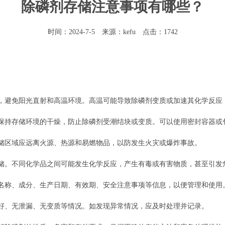
除磷剂存储注意事项有哪些？
时间：2024-7-5 来源：kefu 点击：1742
，避免阳光直射和高温环境。高温可能导致除磷剂变质或加速其化学反应
保持存储环境的干燥，防止除磷剂受潮结块或变质。可以使用密封容器或
储区域应远离火源、热源和易燃物品，以防发生火灾或爆炸事故。
储。不同化学品之间可能发生化学反应，产生有毒或有害物质，甚至引发
名称、成分、生产日期、有效期、安全注意事项等信息，以便管理和使用
好、无泄漏、无变质等情况。如发现异常情况，应及时处理并记录。