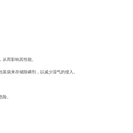
，从而影响其性能。
包装袋来存储除磷剂，以减少湿气的侵入。
危险。
。