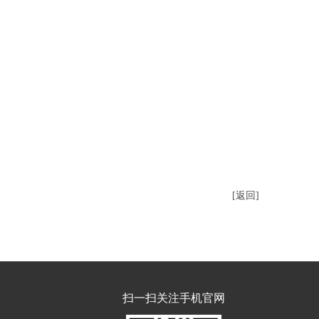
[返回]
扫一扫关注手机官网