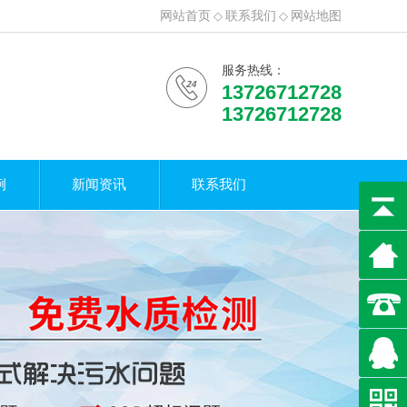
网站首页
◇
联系我们
◇
网站地图
服务热线：
13726712728
13726712728
例
新闻资讯
联系我们