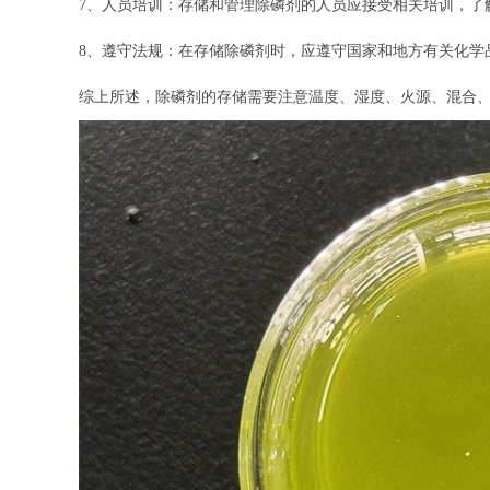
7、人员培训：存储和管理除磷剂的人员应接受相关培训，了
8、遵守法规：在存储除磷剂时，应遵守国家和地方有关化学
综上所述，除磷剂的存储需要注意温度、湿度、火源、混合