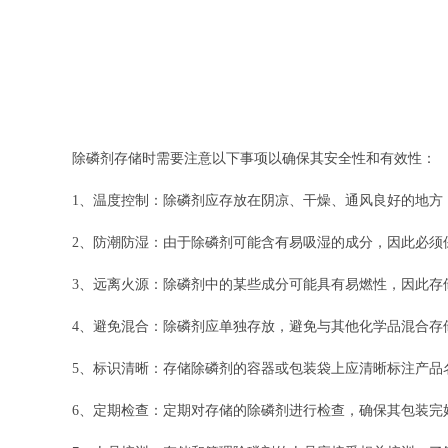
除磷剂存储时需要注意以下事项以确保其安全性和有效性：
1、温度控制：除磷剂应存放在阴凉、干燥、通风良好的地方
2、防潮防湿：由于除磷剂可能含有易吸湿的成分，因此必须
3、远离火源：除磷剂中的某些成分可能具有易燃性，因此存
4、避免混合：除磷剂应单独存放，避免与其他化学品混合存
5、标识清晰：存储除磷剂的容器或包装袋上应清晰标注产品
6、定期检查：定期对存储的除磷剂进行检查，确保其包装完