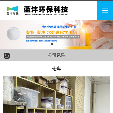
公司风采
仓库