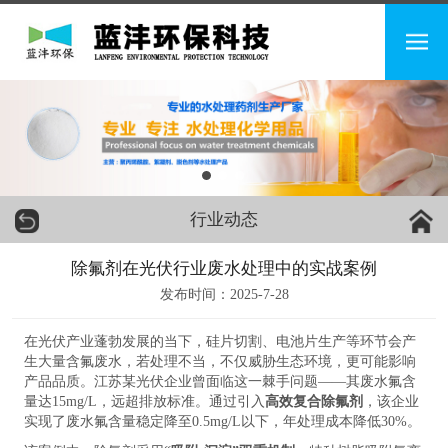
行业动态
除氟剂在光伏行业废水处理中的实战案例
发布时间：2025-7-28
在光伏产业蓬勃发展的当下，硅片切割、电池片生产等环节会产
生大量含氟废水，若处理不当，不仅威胁生态环境，更可能影响
产品品质。江苏某光伏企业曾面临这一棘手问题——其废水氟含
量达15mg/L，远超排放标准。通过引入
高效复合除氟剂
，该企业
实现了废水氟含量稳定降至0.5mg/L以下，年处理成本降低30%。