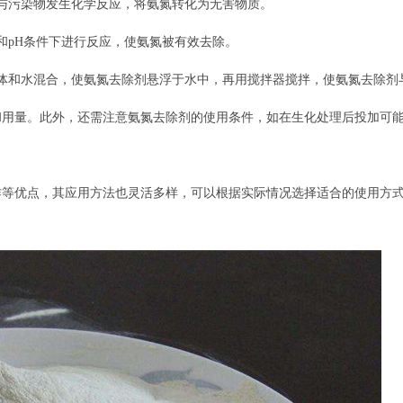
与污染物发生化学反应，将氨氮转化为无害物质。
和pH条件下进行反应，使氨氮被有效去除。
体和水混合，使氨氮去除剂悬浮于水中，再用搅拌器搅拌，使氨氮去除剂
和用量。此外，还需注意氨氮去除剂的使用条件，如在生化处理后投加可
作等优点，其应用方法也灵活多样，可以根据实际情况选择适合的使用方