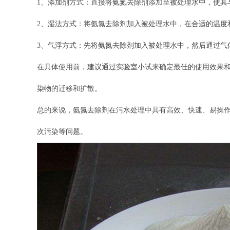
1、添加剂方式：直接将氨氮去除剂添加至被处理水中，使其
2、湿法方式：将氨氮去除剂加入被处理水中，在合适的温度
3、气浮方式：先将氨氮去除剂加入被处理水中，然后通过气
在具体使用前，建议通过实验室小试来确定最佳的使用效果
染物的迁移和扩散。
总的来说，氨氮去除剂在污水处理中具有高效、快速、易操
次污染等问题。