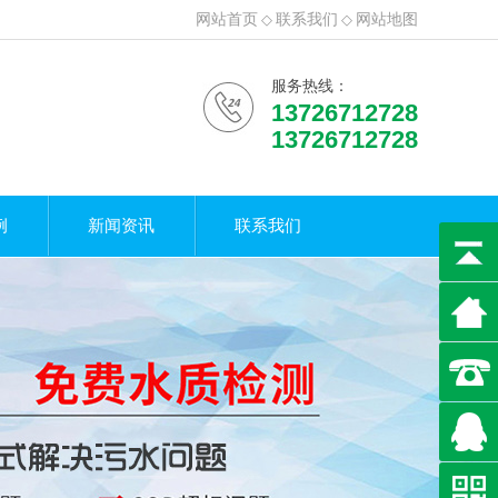
网站首页
◇
联系我们
◇
网站地图
服务热线：
13726712728
13726712728
例
新闻资讯
联系我们